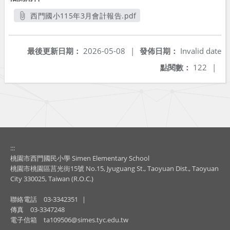
西門國小115年3月會計報告.pdf
另開新視窗
最後更新日期：
2026-05-08
|
發佈日期：
Invalid date
點閱數：
122
|
:::
桃園市西門國民小學 Simen Elementary School
桃園市桃園區莒光街15號 No.15, Jyuguang St., Taoyuan Dist., Taoyuan
City 330025, Taiwan (R.O.C.)
聯絡電話
03-3342351
|
傳真
03-3347248
電子信箱
ta109506@simes.tyc.edu.tw