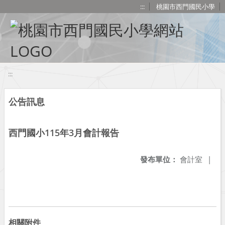
移至網頁之主要內容區位置
:::
桃園市西門國民小學
:::
公告訊息
西門國小115年3月會計報告
發布單位：
會計室
|
相關附件