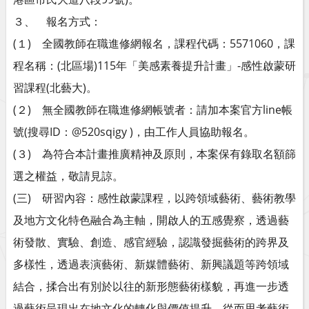
３、 報名方式：
(１) 全國教師在職進修網報名，課程代碼：5571060，課
程名稱：(北區場)115年「美感素養提升計畫」-感性啟蒙研
習課程(北藝大)。
(２) 無全國教師在職進修網帳號者：請加本案官方line帳
號(搜尋ID：@520sqigy )，由工作人員協助報名。
(３) 為符合本計畫推廣精神及原則，本案保有錄取名額篩
選之權益，敬請見諒。
(三) 研習內容：感性啟蒙課程，以跨領域藝術、藝術教學
及地方文化特色融合為主軸，開啟人的五感覺察，透過藝
術發散、實驗、創造、感官經驗，認識發掘藝術的跨界及
多樣性，透過表演藝術、新媒體藝術、新興議題等跨領域
結合，揉合出有別於以往的新形態藝術樣貌，再進一步透
過藝術呈現出在地文化的轉化與價值提升，從而思考藝術