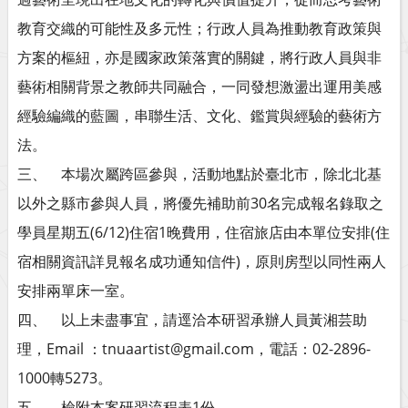
教育交織的可能性及多元性；行政人員為推動教育政策與
方案的樞紐，亦是國家政策落實的關鍵，將行政人員與非
藝術相關背景之教師共同融合，一同發想激盪出運用美感
經驗編織的藍圖，串聯生活、文化、鑑賞與經驗的藝術方
法。
三、 本場次屬跨區參與，活動地點於臺北市，除北北基
以外之縣市參與人員，將優先補助前30名完成報名錄取之
學員星期五(6/12)住宿1晚費用，住宿旅店由本單位安排(住
宿相關資訊詳見報名成功通知信件)，原則房型以同性兩人
安排兩單床一室。
四、 以上未盡事宜，請逕洽本研習承辦人員黃湘芸助
理，Email ：tnuaartist@gmail.com，電話：02-2896-
1000轉5273。
五、 檢附本案研習流程表1份。