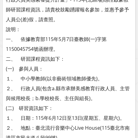
師研習課程資訊，請貴校鼓勵踴躍報名參加，並惠予參予
人員公(差)假，請查照。
說明：
一、 依據教育部115年5月7日臺教師(一)字第
1150045754號函辦理。
二、 研習課程資訊如下：
(一) 參與人員：
１、 中小學教師(以非藝術領域教師優先)。
２、 行政人員(包含a.縣市承辦美感教育行政人員、主管
與候用校長；b.學校校長、主任與組長)。
(二) 研習資訊如下：
１、 日期：115年6月12日至13日(星期五、星期六)。
２、 地點：臺北流行音樂中心Live House(115臺北市南
港區市民大道八段99號)。