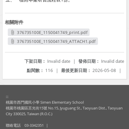
相關附件
376735100E_1150041749_print.pdf
另開新視窗
376735100E_1150041749_ATTACH1.pdf
另開新視窗
下架日期：
Invalid date
|
發佈日期：
Invalid date
點閱數：
116
|
最後更新日期：
2026-05-08
|
:::
桃園市西門國民小學 Simen Elementary School
桃園市桃園區莒光街15號 No.15, Jyuguang St., Taoyuan Dist., Taoyuan
City 330025, Taiwan (R.O.C.)
聯絡電話
03-3342351
|