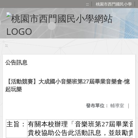
移至網頁之主要內容區位置
:::
桃園市西門國民小學
:::
公告訊息
【活動競賽】大成國小音樂班第27屆畢業音樂會-憶
起玩樂
發布單位：
輔導室
|
主旨：
有關本校辦理「音樂班第27屆畢業音
貴校協助公告此活動訊息，並鼓勵貴