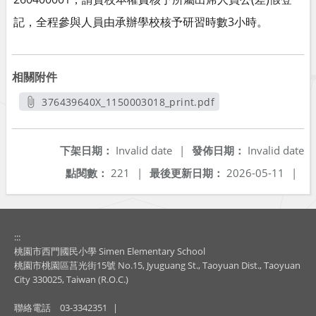
記，全程參與人員由承辦學校核予研習時數3小時。
相關附件
376439640X_1150003018_print.pdf
另開新視窗
下架日期：
Invalid date
|
發佈日期：
Invalid date
點閱數：
221
|
最後更新日期：
2026-05-11
|
:::
桃園市西門國民小學 Simen Elementary School
桃園市桃園區莒光街15號 No.15, Jyuguang St., Taoyuan Dist., Taoyuan
City 330025, Taiwan (R.O.C.)
聯絡電話
03-3342351
|