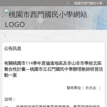
移至網頁之主要內容區位置
:::
桃園市西門國民小學
:::
公告訊息
有關桃園市114學年度偏遠地區及非山非市學校北區
整合性計畫—桃園市立石門國民中學辦理教師研習活
動一案
發布單位：
教務處
|
說明：
一、 依據偏遠地區學校教育發展條例、教育部補助偏遠