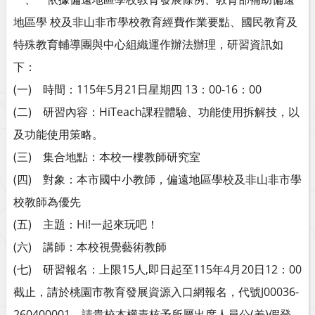
地區學 校及非山非市學校教育經費作業要點、國民教育及
特殊教育輔導團與中心組織運作辦法辦理，研習資訊如
下：
(一) 時間：115年5月21日星期四 13：00-16：00
(二) 研習內容：HiTeach課程體驗、功能使用拆解技，以
及功能使用策略。
(三) 集合地點：本校一樓教師研究室
(四) 對象：本市國中小教師，偏遠地區學校及非山非市學
校教師為優先
(五) 主題：Hi!一起來玩吧！
(六) 講師：本校視覺藝術教師
(七) 研習報名：上限15人‚即日起至115年4月20日12：00
截止，請於桃園市教育發展資源入口網報名，代號J00036-
260400001，請貴校本權責核予所屬出席人員公(差)假登