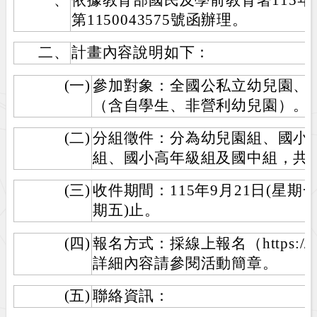
第1150043575號函辦理。
二、
計畫內容說明如下：
(一)
參加對象：全國公私立幼兒園、
（含自學生、非營利幼兒園）。
(二)
分組徵件：分為幼兒園組、國小
組、國小高年級組及國中組，共
(三)
收件期間：115年9月21日(星期一)
期五)止。
(四)
報名方式：採線上報名（https://mkm
詳細內容請參閱活動簡章。
(五)
聯絡資訊：