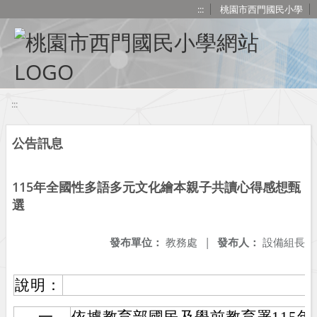
移至網頁之主要內容區位置
:::
桃園市西門國民小學
:::
公告訊息
115年全國性多語多元文化繪本親子共讀心得感想甄
選
發布單位：
教務處
|
發布人：
設備組長
說明：
一、
依據教育部國民及學前教育署115年