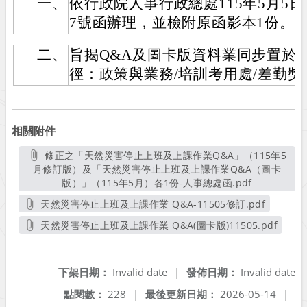
一、
依行政院人事行政總處115年5月5日總
7號函辦理，並檢附原函影本1份。
二、
旨揭Q&A及圖卡版資料業同步置於
徑：政策與業務/培訓考用處/差勤獎
相關附件
修正之「天然災害停止上班及上課作業Q&A」（115年5
月修訂版）及「天然災害停止上班及上課作業Q&A（圖卡
版）」（115年5月）各1份-人事總處函.pdf
另開新視窗
天然災害停止上班及上課作業 Q&A-11505修訂.pdf
另開新視窗
天然災害停止上班及上課作業 Q&A(圖卡版)11505.pdf
另開新視窗
下架日期：
Invalid date
|
發佈日期：
Invalid date
點閱數：
228
|
最後更新日期：
2026-05-14
|