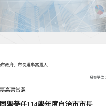
治市政府」市長選舉當選人
發布單位
0票高票當選
同學榮任
114
學年度自治市市長