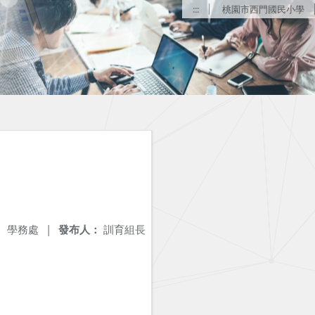
:::
桃園市西門國民小學
：
學務處
|
發布人：
訓育組長