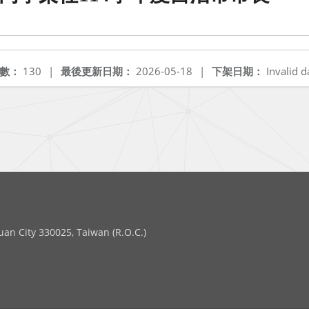
數：
130
|
最後更新日期：
2026-05-18
|
下架日期：
Invalid d
 City 330025, Taiwan (R.O.C.)