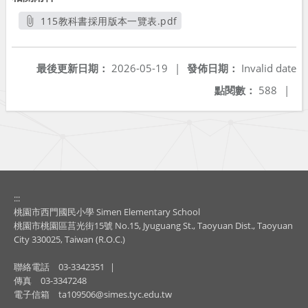
115教科書採用版本一覽表.pdf
另開新視窗
最後更新日期：
2026-05-19
|
發佈日期：
Invalid date
點閱數：
588
|
:::
桃園市西門國民小學 Simen Elementary School
桃園市桃園區莒光街15號 No.15, Jyuguang St., Taoyuan Dist., Taoyuan
City 330025, Taiwan (R.O.C.)
聯絡電話
03-3342351
|
傳真
03-3347248
電子信箱
ta109506@simes.tyc.edu.tw