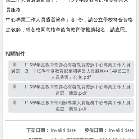
員服務
中心專業工作人員遴選簡章」各1份，請公立學校符合資格
之教師，經各校同意核章後向教育部推薦報名，請查照。
相關附件
「115學年度教育部身心障礙教育資源中心專業工作人員
遴選」及「115學年度教育部相關專業人員服務中心專業工作
人員遴選」公文.pdf
另開新視窗
「115學年度教育部身心障礙教育資源中心專業工作人員
遴選」簡章.pdf
另開新視窗
「115學年度教育部相關專業人員服務中心專業工作人員
遴選」簡章.pdf
另開新視窗
下架日期：
Invalid date
|
發佈日期：
Invalid date