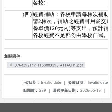
各校)。
(四)
經費補助：各校申請每梯次補助9,
請2梯次，補助之經費可用於交通
餐單價120元內)等支出，預計補
各校經費不足部份由學校自籌。
相關附件
376439911Y_1150003390_ATTACH1.pdf
另開新視窗
下架日期：
Invalid date
|
發佈日期：
Invalid date
點閱數：
239
|
最後更新日期：
2026-05-19
|