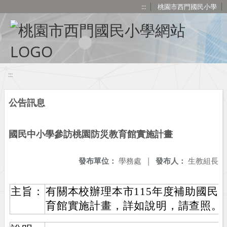
移至網頁之主要內容區位置
:::
桃園市西門國民小學
:::
公告訊息
國民中小學參訪桃園防災教育館實施計畫
發布單位：
學務處
|
發布人：
生教組長
主旨：
有關本校辦理本市115年度補助國民
育館實施計畫，詳如說明，請查照。