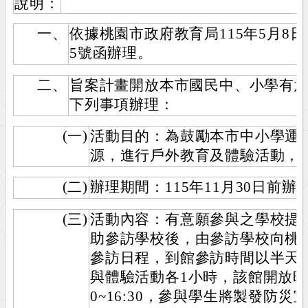
說明：
一、
依據桃園市政府教育局115年5月8日桃
5號函辦理。
二、
旨案計畫開放本市國民中、小學有
下列事項辦理：
(一)
活動目的：為鼓勵本市中小學運
源，進行戶外教育及體驗活動，
(二)
辦理期間：115年11月30日前辦
(三)
活動內容：有意願參與之學校提
助參訪學校後，由參訪學校向桃
參訪日程，到館參訪時間以半天
與體驗活動各1小時，該館開放時間為9:
0~16:30，參與學生將製發防災