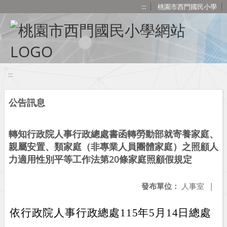
移至網頁之主要內容區位置
:::
桃園市西門國民小學
:::
公告訊息
轉知行政院人事行政總處書函轉勞動部就寄養家庭、
親屬安置、類家庭（非專業人員團體家庭）之照顧人
力適用性別平等工作法第20條家庭照顧假規定
發布單位：
人事室
|
依行政院人事行政總處115年5月14日總處