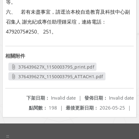
等。
六、 若有未盡事宜，請逕洽本校自造教育及科技中心副
召集人 謝光紀或專任助理鍾采瑄，連絡電話：
4792075#250、 251。
相關附件
376439627X_1150003795_print.pdf
另開新視窗
376439627X_1150003795_ATTACH1.pdf
另開新視窗
下架日期：
Invalid date
|
發佈日期：
Invalid date
點閱數：
198
|
最後更新日期：
2026-05-25
|
:::