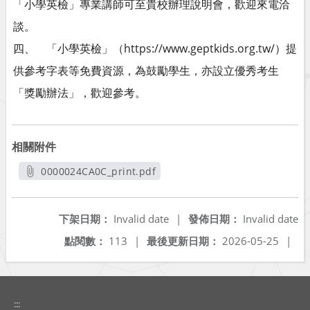
「小學英檢」專業講師可至貴校辦理說明會，歡迎來電洽
談。
四、 「小學英檢」（https://www.geptkids.org.tw/）提
供參考字表等免費資源，為鼓勵學生，亦設立優秀考生
「獎勵辦法」，歡迎參考。
相關附件
0000024CA0C_print.pdf
另開新視窗
下架日期：
Invalid date
|
發佈日期：
Invalid date
點閱數：
113
|
最後更新日期：
2026-05-25
|
:::