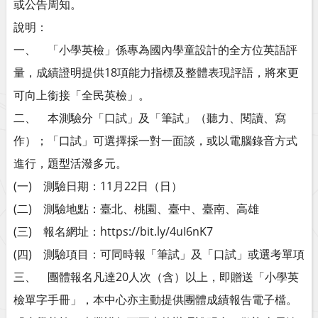
或公告周知。
說明：
一、 「小學英檢」係專為國內學童設計的全方位英語評
量，成績證明提供18項能力指標及整體表現評語，將來更
可向上銜接「全民英檢」。
二、 本測驗分「口試」及「筆試」（聽力、閱讀、寫
作）；「口試」可選擇採一對一面談，或以電腦錄音方式
進行，題型活潑多元。
(一) 測驗日期：11月22日（日）
(二) 測驗地點：臺北、桃園、臺中、臺南、高雄
(三) 報名網址：https://bit.ly/4uI6nK7
(四) 測驗項目：可同時報「筆試」及「口試」或選考單項
三、 團體報名凡達20人次（含）以上，即贈送「小學英
檢單字手冊」，本中心亦主動提供團體成績報告電子檔。