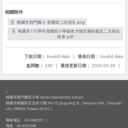
相關附件
桃園市西門國小 音樂班二次招生.png
另開新視窗
桃園市115學年度國民小學藝術才能音樂班鑑定二次招生
簡章.pdf
另開新視窗
下架日期：
Invalid date
|
發佈日期：
Invalid date
點閱數：
240
|
最後更新日期：
2026-05-26
|
:::
桃園市西門國民小學 Simen Elementary School
桃園市桃園區莒光街15號 No.15, Jyuguang St., Taoyuan Dist., Taoyuan
City 330025, Taiwan (R.O.C.)
聯絡電話
03-3342351
|
傳真
03-3347248