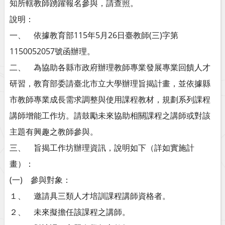
知所轄教師踴躍報名參與，請查照。
說明：
一、 依據教育部115年5月26日臺教師(三)字第
1150052057號函辦理。
二、 為協助各縣市政府辦理教師專業發展專業回饋人才
研習，教育部委請臺北市立大學辦理旨揭計畫，並依據縣
市教師專業成長需求調整與使用課程教材，規劃系列課程
講師增能工作坊。請鼓勵未來協助相關課程之講師或對該
主題有興趣之教師參與。
三、 旨揭工作坊辦理資訊，說明如下（詳如實施計
畫）：
(一) 參與對象：
１、 邀請具三類人才培訓課程講師資格者。
２、 未來擬擔任該課程之講師。