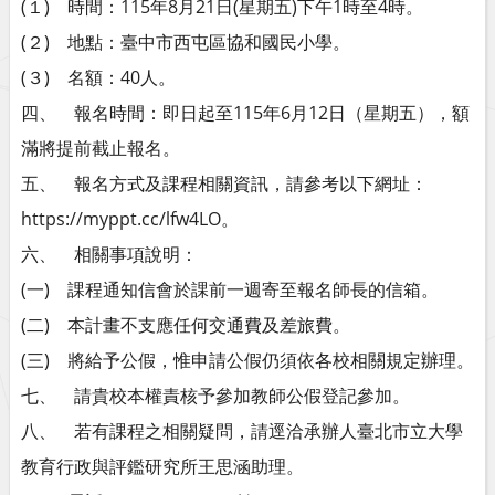
(１) 時間：115年8月21日(星期五)下午1時至4時。
(２) 地點：臺中市西屯區協和國民小學。
(３) 名額：40人。
四、 報名時間：即日起至115年6月12日（星期五），額
滿將提前截止報名。
五、 報名方式及課程相關資訊，請參考以下網址：
https://myppt.cc/lfw4LO。
六、 相關事項說明：
(一) 課程通知信會於課前一週寄至報名師長的信箱。
(二) 本計畫不支應任何交通費及差旅費。
(三) 將給予公假，惟申請公假仍須依各校相關規定辦理。
七、 請貴校本權責核予參加教師公假登記參加。
八、 若有課程之相關疑問，請逕洽承辦人臺北市立大學
教育行政與評鑑研究所王思涵助理。