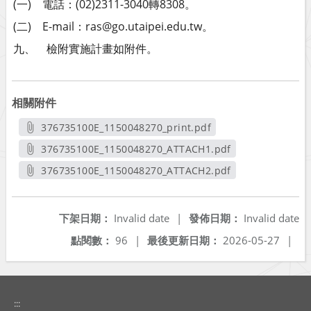
(一) 電話：(02)2311-3040轉8308。
(二) E-mail：ras@go.utaipei.edu.tw。
九、 檢附實施計畫如附件。
相關附件
376735100E_1150048270_print.pdf
另開新視窗
376735100E_1150048270_ATTACH1.pdf
另開新視窗
376735100E_1150048270_ATTACH2.pdf
另開新視窗
下架日期：
Invalid date
|
發佈日期：
Invalid date
點閱數：
96
|
最後更新日期：
2026-05-27
|
:::