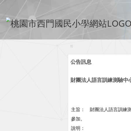
移至網頁之主要內容區位置
:::
公告訊息
財團法人語言訓練測驗中心
主旨： 財團法人語言訓練測
參加。
說明：