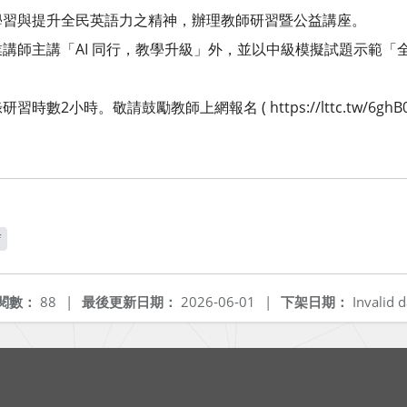
學習與提升全民英語力之精神，辦理教師研習暨公益講座。
師主講「AI 同行，教學升級」外，並以中級模擬試題示範「全民英檢i
數2小時。敬請鼓勵教師上網報名 ( https://lttc.tw/6gh
f
閱數：
88
|
最後更新日期：
2026-06-01
|
下架日期：
Invalid d