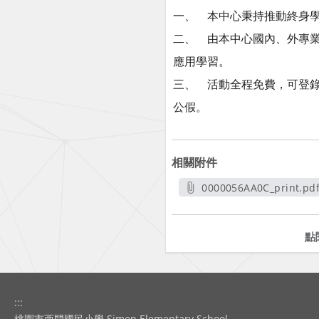
一、 本中心秉持推動終身
二、 由本中心國內、外專業講
應用學習。
三、 活動全程免費，可登錄研習時
公假。
相關附件
0000056AA0C_print.pd
另開新視窗
點
:::
桃園市西門國民小學 Simen Elementary School