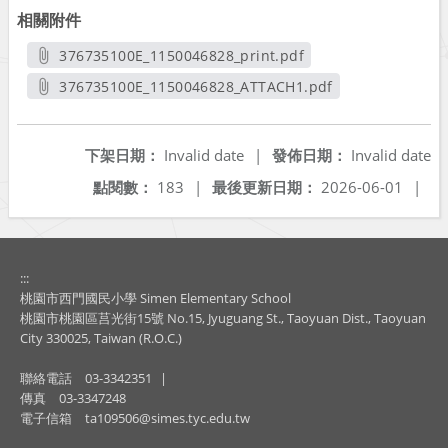
相關附件
376735100E_1150046828_print.pdf
另開新視窗
376735100E_1150046828_ATTACH1.pdf
另開新視窗
下架日期：
Invalid date
|
發佈日期：
Invalid date
點閱數：
183
|
最後更新日期：
2026-06-01
|
:::
桃園市西門國民小學 Simen Elementary School
桃園市桃園區莒光街15號 No.15, Jyuguang St., Taoyuan Dist., Taoyuan
City 330025, Taiwan (R.O.C.)
聯絡電話
03-3342351
|
傳真
03-3347248
電子信箱
ta109506@simes.tyc.edu.tw