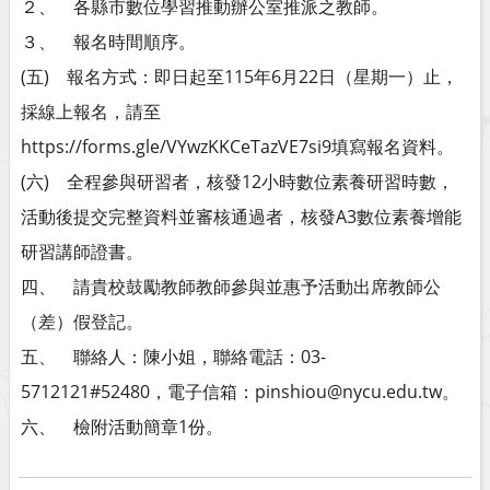
２、 各縣市數位學習推動辦公室推派之教師。
３、 報名時間順序。
(五) 報名方式：即日起至115年6月22日（星期一）止，
採線上報名，請至
https://forms.gle/VYwzKKCeTazVE7si9填寫報名資料。
(六) 全程參與研習者，核發12小時數位素養研習時數，
活動後提交完整資料並審核通過者，核發A3數位素養增能
研習講師證書。
四、 請貴校鼓勵教師教師參與並惠予活動出席教師公
（差）假登記。
五、 聯絡人：陳小姐，聯絡電話：03-
5712121#52480，電子信箱：pinshiou@nycu.edu.tw。
六、 檢附活動簡章1份。