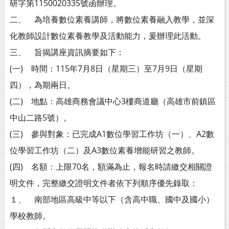
研字第1150020335號函辦理。
二、 為培養數位素養講師，將數位素養融入教學，並深
化教師設計數位素養教學及活動能力，爰辦理此活動。
三、 旨揭講座資訊摘要如下：
(一) 時間：115年7月8日（星期三）至7月9日（星期
四），為期兩日。
(二) 地點：高雄商務會議中心3樓商道廳（高雄市前鎮區
中山二路5號）。
(三) 參與對象：已完成A1數位學習工作坊（一）、A2數
位學習工作坊（二）及A3數位素養增能研習之教師。
(四) 名額：上限70名，額滿為止，報名時請繳交相關證
明文件，完整繳交證明文件者依下列順序優先錄取：
１、 南部地區高級中等以下（含高中職、國中及國小）
學校教師。