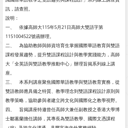
訊，請查照。
說明：
一、 依據高師大115年5月21日高師大雙語字第
1151004522號函辦理。
二、 為協助教師與師資培育生掌握國際華語教育與雙語
課程發展趨勢，提升雙語課程設計與教學實踐能力，高師
大「全英語與雙語教學推動中心」辦理旨揭系列線上講
座。
三、 本系列講座聚焦國際華語教學與雙語教育實務，從
雙語教師應具備之特質、教學理念到雙語課程設計原則與
教學策略，協助參與者建立跨文化與國際化之教學視野。
四、 旨揭講座特邀曾任高師大兼任副教授之香港大學博
士鄒蕙蘭擔任講師，其專長為雙語教學、國際文憑課程
（IB）及跨文化溝通，具豐富海內外實務經驗。