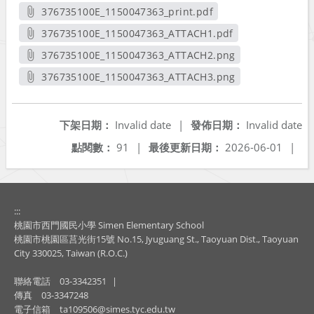
376735100E_1150047363_print.pdf
另開新視窗
376735100E_1150047363_ATTACH1.pdf
另開新視窗
376735100E_1150047363_ATTACH2.png
另開新視窗
376735100E_1150047363_ATTACH3.png
另開新視窗
下架日期：
Invalid date
|
發佈日期：
Invalid date
點閱數：
91
|
最後更新日期：
2026-06-01
|
:::
桃園市西門國民小學 Simen Elementary School
桃園市桃園區莒光街15號 No.15, Jyuguang St., Taoyuan Dist., Taoyuan
City 330025, Taiwan (R.O.C.)
聯絡電話
03-3342351
|
傳真
03-3347248
電子信箱
ta109506@simes.tyc.edu.tw