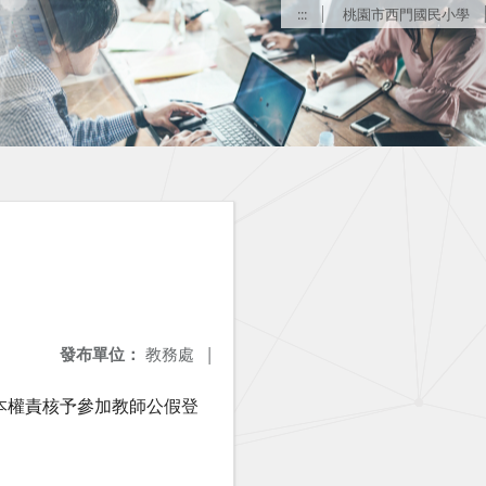
:::
桃園市西門國民小學
發布單位：
教務處
|
本權責核予參加教師公假登