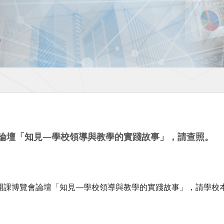
會論壇「知見—學校領導與教學的實踐故事」，請查照。
公開課博覽會論壇「知見—學校領導與教學的實踐故事」，請學校