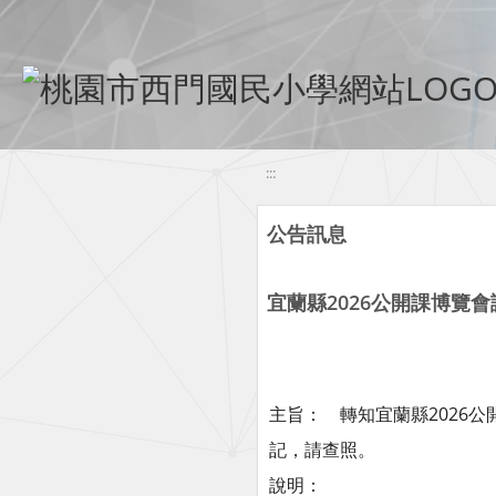
移至網頁之主要內容區位置
:::
公告訊息
宜蘭縣2026公開課博覽
主旨： 轉知宜蘭縣2026
記，請查照。
說明：