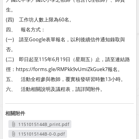
生。
(四) 工作坊人數上限為60名。
四、 報名方式：
(一) 請至Google表單報名，以利後續信件通知錄取與
否。
(二) 即日起至115年6月19日（星期五）止，請至連結路
徑：https://forms.gle/RMPkk9vUmiZkGuek7報名。
五、 活動全程參與教師，覆實核發研習時數13小時。
六、 活動相關說明及議程表，請詳閱附件。
相關附件
1151015144B_print.pdf
另開新視窗
1151015144B-0-0.pdf