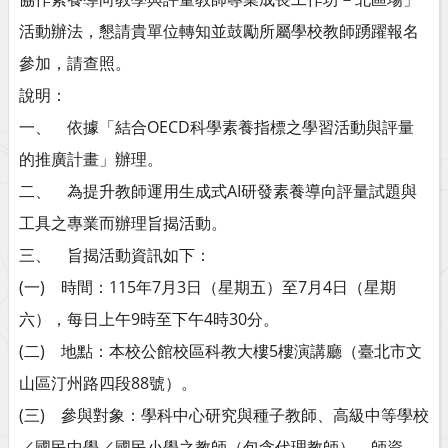
活動辦法，懇請貴單位轉知並鼓勵所屬學校教師踴躍報名
參加，請查照。
說明：
一、 依據「結合OECD科學素養指標之學習活動與評量
的推廣計畫」辦理。
二、 為提升教師運用生成式AI研發素養導向評量試題與
工具之專業而辦理旨揭活動。
三、 旨揭活動資訊如下：
(一) 時間：115年7月3日（星期五）至7月4日（星期
六），每日上午9時至下午4時30分。
(二) 地點：本校公館校區科教大樓5樓演講廳（臺北市文
山區汀州路四段88號）。
(三) 參與對象：學科中心研究與種子教師、高級中等學校
／國民中學／國民小學之教師（包含代理教師）、師資