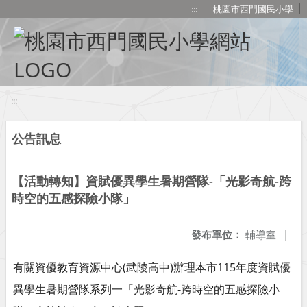
移至網頁之主要內容區位置
:::
桃園市西門國民小學
:::
公告訊息
【活動轉知】資賦優異學生暑期營隊-「光影奇航-跨
時空的五感探險小隊」
發布單位：
輔導室
|
有關資優教育資源中心(武陵高中)辦理本市115年度資賦優
異學生暑期營隊系列一「光影奇航-跨時空的五感探險小