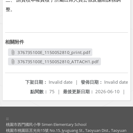
整。
相關附件
376735100E_1150052810_print.pdf
另開新視窗
376735100E_1150052810_ATTACH1.pdf
另開新視窗
下架日期：
Invalid date
|
發佈日期：
Invalid date
點閱數：
75
|
最後更新日期：
2026-06-10
|
:::
桃園市西門國民小學 Simen Elementary School
桃園市桃園區莒光街15號 No.15, Jyuguang St., Taoyuan Dist., Taoyuan