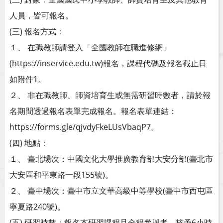
人員，皆可報名。
(三) 報名方式：
１、 在職教師請登入「全國教師在職進修網」
(https://inservice.edu.tw)報名，課程代碼及報名截止日
如附件1。
２、 非在職教師、師資培育生或無需研習時數者，請於報
名期間透過報名表單完成報名。報名表單連結：
https://forms.gle/qjvdyFkeLUsVbaqP7。
(四) 地點：
１、 臺北場次：中國文化大學推廣教育部大安分部(臺北市
大安區和平東路一段155號)。
２、 臺中場次：臺中市立文華高級中等學校(臺中市西屯區
寧夏路240號)。
(五) 研習時數：報名本研習課程且全程參與者，核予6小時