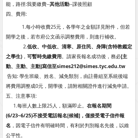
能，路徑:我要繳費--
其他活動
--課後照顧
四、費用:
1.每小時收費25元，各學年之金額詳見附件，但若
開學之後，若市府公文函示調整費用，則進行補收。
2.
低收、中低收、清寒、原住民、身障(含特教鑑定
之學生)
，
可暫時免繳費用
。請家長報名成功後，務必
[主
動、主動、主動]寫信至simes212@simes.tyc.edu.tw
告知: 學生班級、姓名、減免類別，由註冊組至系統後端
將費用調整成0元，開學後，請附相關證件進行減免申請。
五、注意事項:
1.每班人數上限25人，額滿即止。
在報名期間
(6/23~6/25)不接受電話報名[候補]，僅接受電子信件報
名
，因電子信件有明確時間，有利於判別報名先後，以維
公平性。