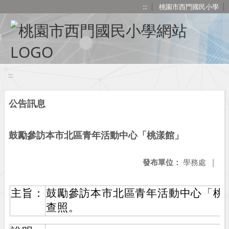
移至網頁之主要內容區位置
:::
桃園市西門國民小學
:::
公告訊息
鼓勵參訪本市北區青年活動中心「桃漾館」
發布單位：
學務處
|
主旨：
鼓勵參訪本市北區青年活動中心「桃
查照。