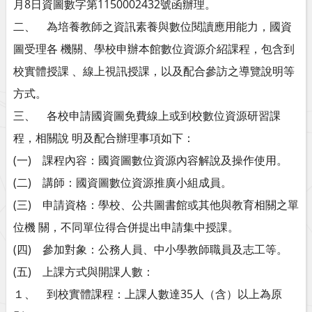
月8日資圖數字第1150002432號函辦理。
二、 為培養教師之資訊素養與數位閱讀應用能力，國資
圖受理各 機關、學校申辦本館數位資源介紹課程，包含到
校實體授課 、線上視訊授課，以及配合參訪之導覽說明等
方式。
三、 各校申請國資圖免費線上或到校數位資源研習課
程，相關說 明及配合辦理事項如下：
(一) 課程內容：國資圖數位資源內容解說及操作使用。
(二) 講師：國資圖數位資源推廣小組成員。
(三) 申請資格：學校、公共圖書館或其他與教育相關之單
位機 關，不同單位得合併提出申請集中授課。
(四) 參加對象：公務人員、中小學教師職員及志工等。
(五) 上課方式與開課人數：
１、 到校實體課程：上課人數達35人（含）以上為原