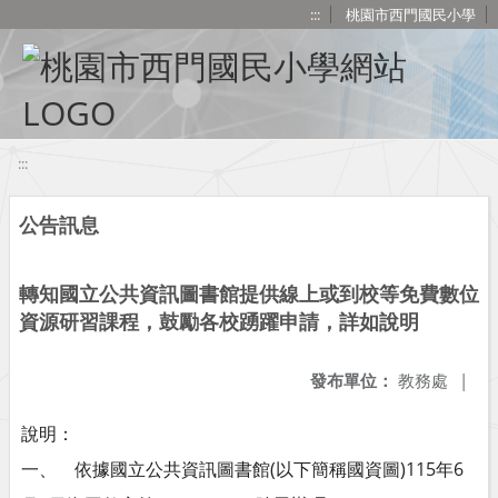
移至網頁之主要內容區位置
:::
桃園市西門國民小學
:::
公告訊息
轉知國立公共資訊圖書館提供線上或到校等免費數位
資源研習課程，鼓勵各校踴躍申請，詳如說明
發布單位：
教務處
|
說明：
一、 依據國立公共資訊圖書館(以下簡稱國資圖)115年6