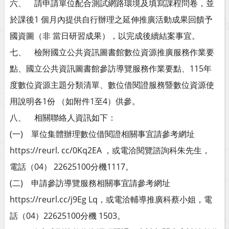
六、 請申請單位配合測試網路環境及填寫課程問卷，並
於課後1 個月內提供自行辦理之延伸推廣活動成果回饋予
國資圖（非 當日研習成果），以完成後續結案事宜。
七、 檢附國立公共資訊圖書館數位資源推廣服務作業要
點、國立公共資訊圖書館參訪導覽服務作業要點、115年
度數位資源主題分類清單、數位借閱證服務暨數位資源使
用說明各1份 （如附件1至4）供參。
八、 相關聯絡人資訊如下：
(一) 單位集體辦理數位借閱證相關事宜請參考網址
https://reurl. cc/0Kq2EA ，或電洽閱覽諮詢科朱先生，
電話（04） 22625100分機1117。
(二) 申請參訪導覽服務相關事宜請參考網址
https://reurl.cc/j9Eg Lq，或電洽輔導推廣科蔡小姐，電
話（04）22625100分機 1503。