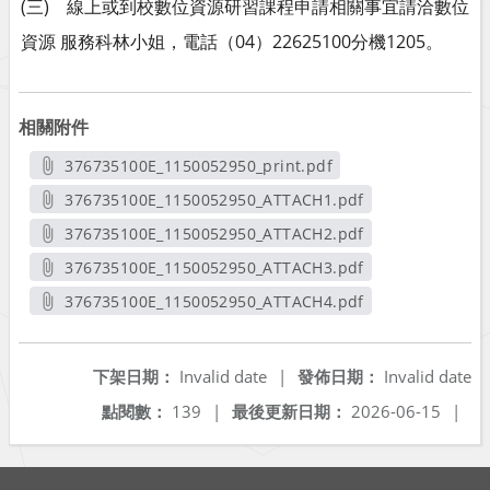
(三) 線上或到校數位資源研習課程申請相關事宜請洽數位
資源 服務科林小姐，電話（04）22625100分機1205。
相關附件
376735100E_1150052950_print.pdf
另開新視窗
376735100E_1150052950_ATTACH1.pdf
另開新視窗
376735100E_1150052950_ATTACH2.pdf
另開新視窗
376735100E_1150052950_ATTACH3.pdf
另開新視窗
376735100E_1150052950_ATTACH4.pdf
另開新視窗
下架日期：
Invalid date
|
發佈日期：
Invalid date
點閱數：
139
|
最後更新日期：
2026-06-15
|