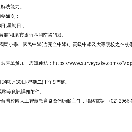
題解決能力。
摘要如次：
3日(星期日)。
育館(桃園市蘆竹區開南路1號)。
立國民小學、國民中學(含完全中學)、高級中學及大專院校之在校
加，表單連結：https://www.surveycake.com/s/Mop
。
5年6月30日(星期二)下午5時整。
及獎勵等資訊詳如附件。
灣校園人工智慧教育協會伍貽麟主任，聯絡電話：(02) 2966-