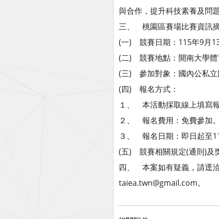
與合作，提升科技素養及問
三、 桃園區賽場比賽資訊
(一) 競賽日期：115年9月1
(二) 競賽地點：開南大學體
(三) 參加對象：國內公私
(四) 報名方式：
１、 本活動採取線上填寫報名表單參
２、 報名費用：免費參加
３、 報名日期：即日起至11
(五) 競賽相關規定(通則)
四、 本案如有疑義，請逕洽台
taiea.twn@gmail.com。