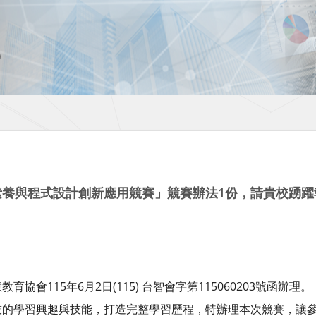
素養與程式設計創新應用競賽」競賽辦法1份，請貴校踴
協會115年6月2日(115) 台智會字第115060203號函辦理。
技的學習興趣與技能，打造完整學習歷程，特辦理本次競賽，讓