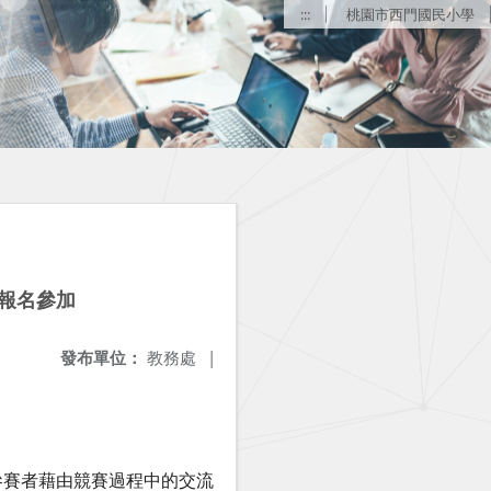
:::
桃園市西門國民小學
躍報名參加
發布單位：
教務處
|
參賽者藉由競賽過程中的交流