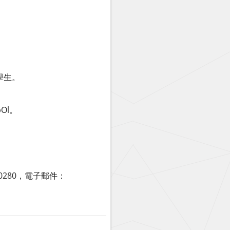
學生。
Ol。
0280，電子郵件：