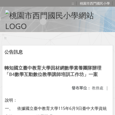
移至網頁之主要內容區位置
:::
桃園市西門國民小學
:::
公告訊息
轉知國立臺中教育大學因材網數學素養團隊辦理
「B4數學互動數位教學講師培訓工作坊」一案
發布單位：
教務處
|
說明：
一、 依據國立臺中教育大學115年6月9日臺中大學資統