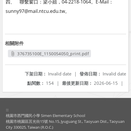
四、 聯繫窗口：梁小姐，04-2218-1064。E-Mail：
sunny97@mail.ntcu.edu.tw。
相關附件
376735100E_1150054050_print.pdf
另開新視窗
下架日期：
Invalid date
|
發佈日期：
Invalid date
點閱數：
154
|
最後更新日期：
2026-06-15
|
:::
桃園市西門國民小學 Simen Elementary School
桃園市桃園區莒光街15號 No.15, Jyuguang St., Taoyuan Dist., Taoyuan
City 330025, Taiwan (R.O.C.)