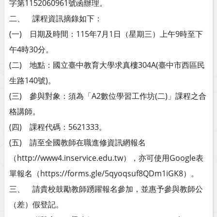
字第1152060961號函辦理。
二、 課程資訊摘錄如下：
(一) 日期及時間：115年7月1日（星期三）上午9時至下
午4時30分。
(二) 地點：國立臺中教育大學求真樓304A(臺中市西區民
生路140號)。
(三) 參與對象：須為「A2數位學習工作坊(二)」課程之合
格講師。
(四) 課程代碼：5621333。
(五) 請至全國教師在職進修資訊網報名
（http://www4.inservice.edu.tw），亦可使用Google表
單報名（https://forms.gle/5qyoqsuf8QDm1iGK8）。
三、 請貴校鼓勵教師踴躍報名參加，並惠予參與教師公
（差）假登記。