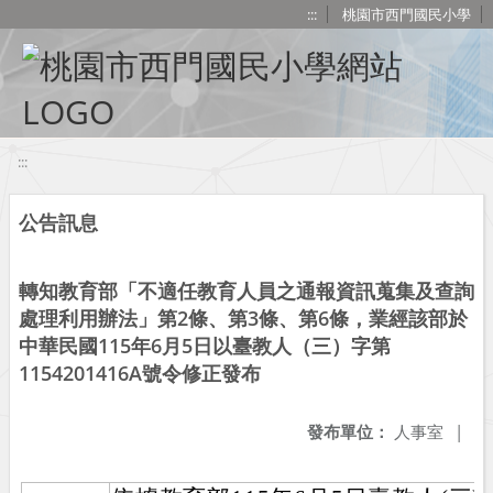
移至網頁之主要內容區位置
:::
桃園市西門國民小學
:::
公告訊息
轉知教育部「不適任教育人員之通報資訊蒐集及查詢
處理利用辦法」第2條、第3條、第6條，業經該部於
中華民國115年6月5日以臺教人（三）字第
1154201416A號令修正發布
發布單位：
人事室
|