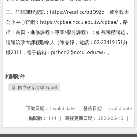
https://reurl.cc/bdO9Zd
三、詳細課程資訊：
，或至政大
https://cpbae.nccu.edu.tw/cpbae/
公企中心官網：
，路
/
徑：首頁＞進修課程＞專業
學分課程）；如有課程問題，
02-23419151
請逕洽政大課程聯絡人（陳品靜，電話：
分
2311
pjchen2@nccu .edu.tw
機
，電子信箱：
）。
相關附件
國立政治大學函.pdf
另開新視窗
下架日期：
Invalid date
|
發佈日期：
Invalid date
點閱數：
144
|
最後更新日期：
2026-06-16
|