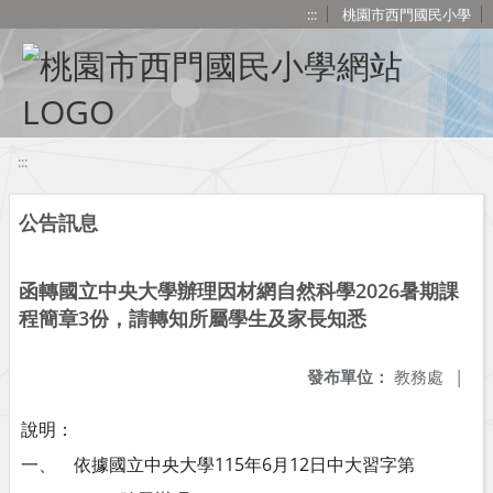
移至網頁之主要內容區位置
:::
桃園市西門國民小學
:::
公告訊息
函轉國立中央大學辦理因材網自然科學2026暑期課
程簡章3份，請轉知所屬學生及家長知悉
發布單位：
教務處
|
說明：
一、 依據國立中央大學115年6月12日中大習字第