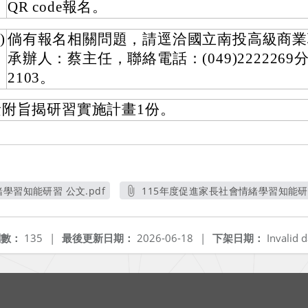
QR code報名。
)
倘有報名相關問題，請逕洽國立南投高級商業
承辦人：蔡主任，聯絡電話：(049)2222269分
2103。
檢附旨揭研習實施計畫1份。
學習知能研習 公文.pdf
115年度促進家長社會情緒學習知能研習
開新視窗
另開新視窗
閱數：
135
|
最後更新日期：
2026-06-18
|
下架日期：
Invalid d