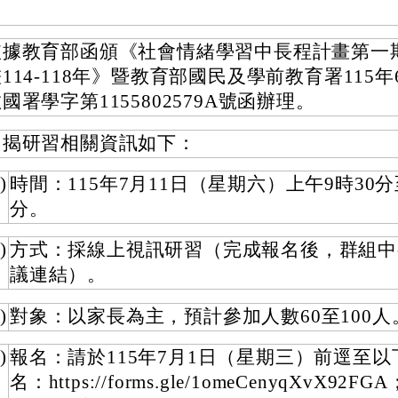
依據教育部函頒《社會情緒學習中長程計畫第一
114-118年》暨教育部國民及學前教育署115年
國署學字第1155802579A號函辦理。
旨揭研習相關資訊如下：
)
時間：115年7月11日（星期六）上午9時30分至
分。
)
方式：採線上視訊研習（完成報名後，群組中
議連結）。
)
對象：以家長為主，預計參加人數60至100人
)
報名：請於115年7月1日（星期三）前逕至
名：https://forms.gle/1omeCenyqXvX92