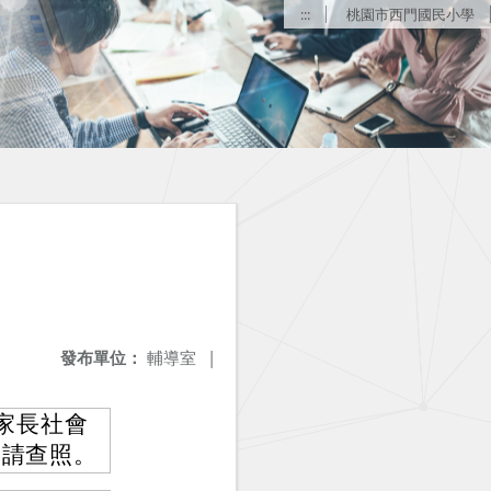
:::
桃園市西門國民小學
發布單位：
輔導室
|
家長社會
，請查照。