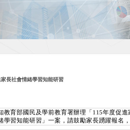
進家長社會情緒學習知能研習
知教育部國民及學前教育署辦理「115年度促進
緒學習知能研習」一案，請鼓勵家長踴躍報名