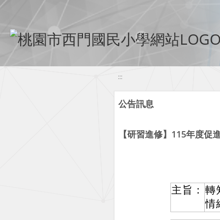
移至網頁之主要內容區位置
:::
公告訊息
【研習進修】115年度促
主旨：
轉
情