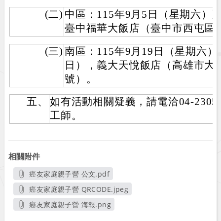
(二)
中區：115年9月5日（星期六）
臺中福華大飯店（臺中市西屯區安
(三)
南區：115年9月19日（星期六）
日），義大天悅飯店（高雄市大樹
號）。
五、
如有活動相關疑義，請電洽04-2305-
工師。
相關附件
癌友家庭親子營 公文.pdf
另開新視窗
癌友家庭親子營 QRCODE.jpeg
另開新視窗
癌友家庭親子營 海報.png
另開新視窗