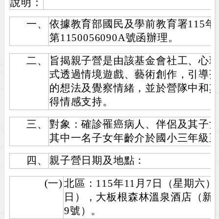
說明：
一、
依據教育部國民及學前教育署115年
第1150056090A號函辦理。
二、
旨揭親子營是由該基金會社工、心
式透過情境遊戲、藝術創作，引導
的想法及覺察情緒，並於營隊中和
得情感支持。
三、
對象：確診罹癌病人、伴侶及其子
其中一名子女年齡介於國小三年級
四、
親子營日期及地點：
(一)
北區：115年11月7日（星期六）
日），大板根森林溫泉酒店（新
9號）。