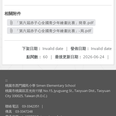
相關附件
「第六屆赤子心全國青少年繪畫比賽」簡章.pdf
另開新視窗
「第六屆赤子心全國青少年繪畫比賽」-局.pdf
另開新視窗
下架日期：
Invalid date
|
發佈日期：
Invalid date
點閱數：
60
|
最後更新日期：
2026-06-24
|
:::
桃園市西門國民小學 Simen Elementary School
桃園市桃園區莒光街15號 No.15, Jyuguang St., Taoyuan Dist., Taoyuan
City 330025, Taiwan (R.O.C.)
聯絡電話
03-3342351
|
傳真
03-3347248