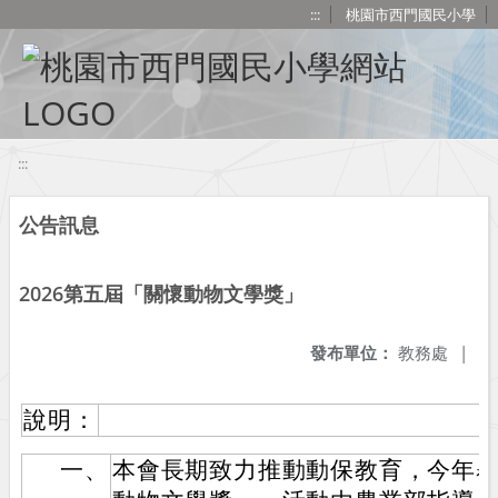
移至網頁之主要內容區位置
:::
桃園市西門國民小學
:::
公告訊息
2026第五屆「關懷動物文學獎」
發布單位：
教務處
|
說明：
一、
本會長期致力推動動保教育，今年舉辦