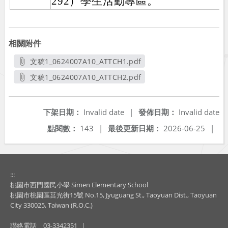
292）學生活動專區。
相關附件
文稿1_0624007A10_ATTCH1.pdf
另開新視窗
文稿1_0624007A10_ATTCH2.pdf
另開新視窗
下架日期：
Invalid date
|
發佈日期：
Invalid date
點閱數：
143
|
最後更新日期：
2026-06-25
|
:::
桃園市西門國民小學 Simen Elementary School
桃園市桃園區莒光街15號 No.15, Jyuguang St., Taoyuan Dist., Taoyuan
City 330025, Taiwan (R.O.C.)
聯絡電話
03-3342351
|