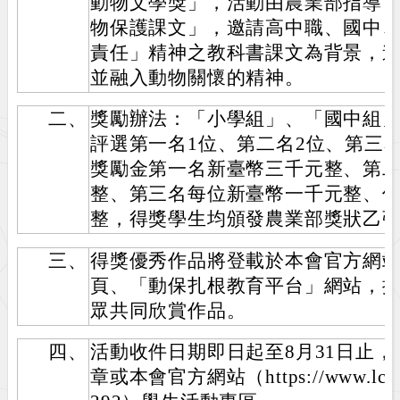
動物文學獎」，活動由農業部指導
物保護課文」，邀請高中職、國中
責任」精神之教科書課文為背景，
並融入動物關懷的精神。
二、
獎勵辦法：「小學組」、「國中組
評選第一名1位、第二名2位、第三名
獎勵金第一名新臺幣三千元整、第
整、第三名每位新臺幣一千元整、
整，得獎學生均頒發農業部獎狀乙
三、
得獎優秀作品將登載於本會官方網站
頁、「動保扎根教育平台」網站，
眾共同欣賞作品。
四、
活動收件日期即日起至8月31日止
章或本會官方網站（https://www.lca.org