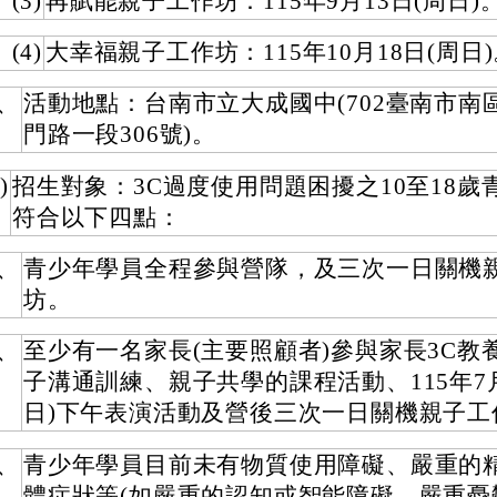
(3)
再賦能親子工作坊：115年9月13日(周日)
(4)
大幸福親子工作坊：115年10月18日(周日
2、
活動地點：台南市立大成國中(702臺南市南
門路一段306號)。
)
招生對象：3C過度使用問題困擾之10至18歲
符合以下四點：
1、
青少年學員全程參與營隊，及三次一日關機
坊。
2、
至少有一名家長(主要照顧者)參與家長3C教
子溝通訓練、親子共學的課程活動、115年7月
日)下午表演活動及營後三次一日關機親子工
3、
青少年學員目前未有物質使用障礙、嚴重的
體症狀等(如嚴重的認知或智能障礙、嚴重憂