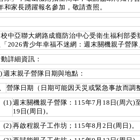
年和家長踴躍報名參加，敬請查照。
本校中亞聯大網路成癮防治中心受衛生福利部委
理「2026青少年幸福不迷網：週末關機親子營隊
活動詳細資訊：
)
週末親子營隊日期與地點：
1、
營隊日期（日期可能因天災或緊急事故而調
(1)
週末關機親子營隊：115年7月18日(周六)至
19日(周日)。
(2)
再啟程親子工作坊；115年8月2日(周日)。