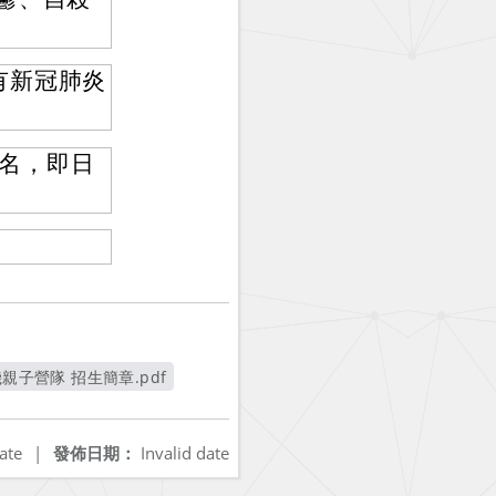
有新冠肺炎
行報名，即日
親子營隊 招生簡章.pdf
視窗
ate
|
發佈日期：
Invalid date