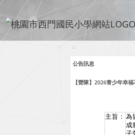
移至網頁之主要內容區位置
:::
公告訊息
【營隊】2026青少年幸
主旨：
為
成
子