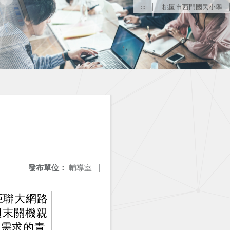
:::
桃園市西門國民小學
發布單位：
輔導室
|
亞聯大網路
週末關機親
合需求的青