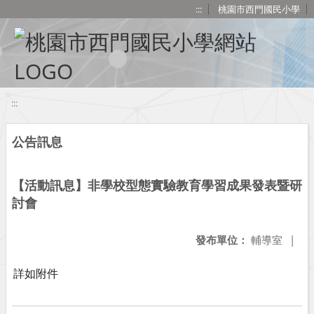
移至網頁之主要內容區位置
:::
桃園市西門國民小學
:::
公告訊息
【活動訊息】非學校型態實驗教育學習成果發表暨研
討會
發布單位：
輔導室
|
詳如附件