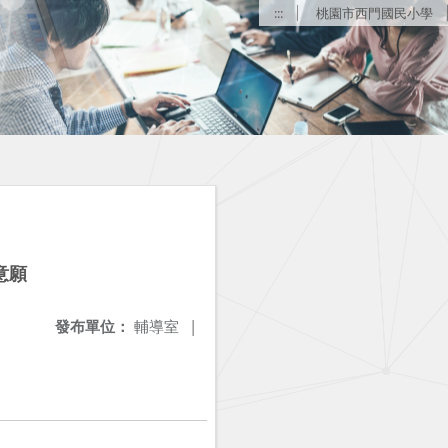
:::
桃園市西門國民小學
意願
發布單位：
輔導室
|