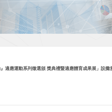
運動』適應運動系列徵選頒 獎典禮暨適應體育成果展」設攤