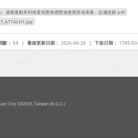
運動』適應運動系列徵選頒獎典禮暨適應體育成果展」設攤意願.pdf
另開新視窗
7_ATTACH1.jpg
新視窗
閱數：
69
|
最後更新日期：
2026-06-26
|
下架日期：
1785-03
 City 330025, Taiwan (R.O.C.)