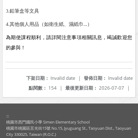
3.
鉛筆盒等文具
4.
其他個人用品（如衛生紙、濕紙巾
...
）
為期使課程順利，請詳閱注意事項相關訊息，竭誠歡迎您
的參與！
下架日期：
Invalid date
|
發佈日期：
Invalid date
點閱數：
154
|
最後更新日期：
2026-07-07
|
:::
桃園市西門國民小學 Simen Elementary School
桃園市桃園區莒光街15號 No.15, Jyuguang St., Taoyuan Dist., Taoyuan
City 330025, Taiwan (R.O.C.)