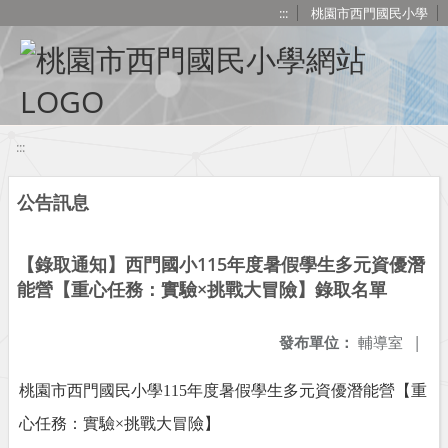
移至網頁之主要內容區位置
:::
桃園市西門國民小學
:::
公告訊息
【錄取通知】西門國小115年度暑假學生多元資優潛
能營【重心任務：實驗×挑戰大冒險】錄取名單
發布單位：
輔導室
|
桃園市西門國民小學
115
年度暑假學生多元資優潛能營【重
心任務：實驗×挑戰大冒險】