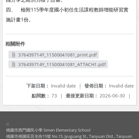
四、 檢附115學年度國小初任生活課程教師增能研習實
施計畫1份。
相關附件
376439714Y_11500041081_print.pdf
另開新視窗
376439714Y_11500041081_ATTACH1.pdf
另開新視窗
下架日期：
Invalid date
|
發佈日期：
Invalid date
點閱數：
73
|
最後更新日期：
2026-06-30
|
:::
桃園市西門國民小學 Simen Elementary School
桃園市桃園區莒光街15號 No.15, Jyuguang St., Taoyuan Dist., Taoyuan