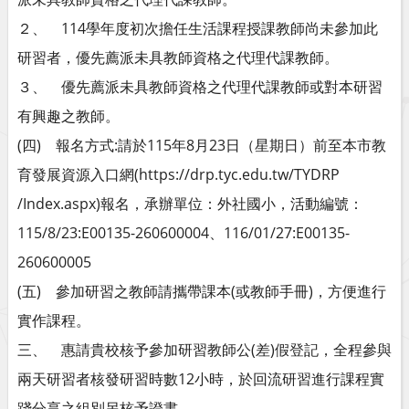
２、 114學年度初次擔任生活課程授課教師尚未參加此
研習者，優先薦派未具教師資格之代理代課教師。
３、 優先薦派未具教師資格之代理代課教師或對本研習
有興趣之教師。
(四) 報名方式:請於115年8月23日（星期日）前至本市教
育發展資源入口網(https://drp.tyc.edu.tw/TYDRP
/Index.aspx)報名，承辦單位：外社國小，活動編號：
115/8/23:E00135-260600004、116/01/27:E00135-
260600005
(五) 參加研習之教師請攜帶課本(或教師手冊)，方便進行
實作課程。
三、 惠請貴校核予參加研習教師公(差)假登記，全程參與
兩天研習者核發研習時數12小時，於回流研習進行課程實
踐分享之組別另核予證書。