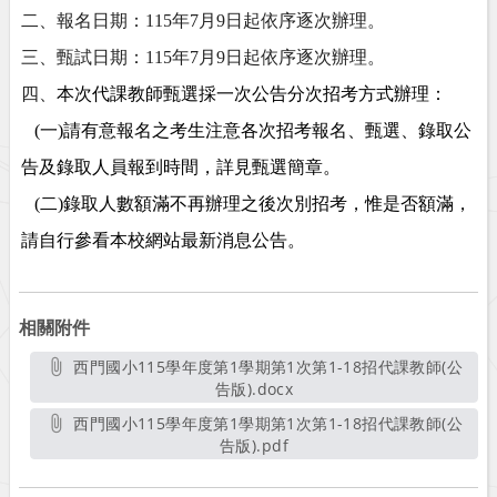
二、報名日期：
115
年
7
月
9
日起依序逐次辦理。
三、甄試日期：
115
年
7
月
9
日起依序逐次辦理。
四、
本次代課教師甄選採一次公告分次招考方式辦理：
(
一
)
請有意報名之考生注意各次招考報名、甄選、錄取公
告及錄取人員報到時間，詳見甄選簡章。
(
二
)
錄取人數額滿不再辦理之後次別招考，惟是否額滿，
請自行參看本校網站最新消息公告。
相關附件
西門國小115學年度第1學期第1次第1-18招代課教師(公
告版).docx
另開新視窗
西門國小115學年度第1學期第1次第1-18招代課教師(公
告版).pdf
另開新視窗