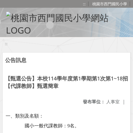
移至網頁之主要內容區位置
:::
桃園市西門國民小學
:::
公告訊息
【甄選公告】本校114學年度第1學期第1次第1~18招
【代課教師】甄選簡章
發布單位：
人事室
|
一、類別及名額：
國小一般代課教師：
9
名。