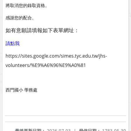
將取消您的錄取資格。
感謝您的配合。
如有意願請填報如下表單網址：
請點我
https://sites.google.com/simes.tyc.edu.tw/jhs-
volunteers/%E9%A6%96%E9%A0%81
西門國小
學務處
最後更新日期：
2026-07-03
|
發佈日期：
1783-05-30