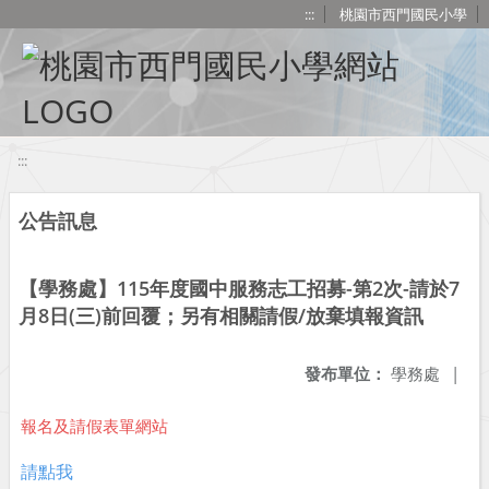
移至網頁之主要內容區位置
:::
桃園市西門國民小學
:::
公告訊息
【學務處】115年度國中服務志工招募-第2次-請於7
月8日(三)前回覆；另有相關請假/放棄填報資訊
發布單位：
學務處
|
報名及請假表單網站
請點我