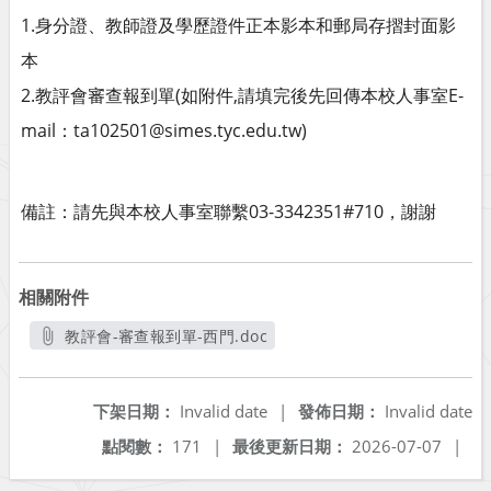
1.身分證、教師證及學歷證件正本影本和郵局存摺封面影
本
2.教評會審查報到單(如附件,請填完後先回傳本校人事室E-
mail：ta102501@simes.tyc.edu.tw)
備註：請先與本校人事室聯繫03-3342351#710，謝謝
相關附件
教評會-審查報到單-西門.doc
另開新視窗
下架日期：
Invalid date
|
發佈日期：
Invalid date
點閱數：
171
|
最後更新日期：
2026-07-07
|