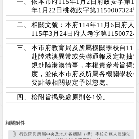
一、
依本市府115年1月2日府政安字第1140
年1月22日桃教政字第115000732
二、
相關文號：本府114年11月6日府人考字
115年3月24日府人考字第11500724
三、
本市府教育局及所屬機關學校自115
赴陸港澳異常或失聯通報及定期抽
規赴陸港澳情事，本權責參考旨揭
度，並依本市府及所屬各機關學校
要點等相關規定予以懲處。
四、
檢附旨揭懲處原則各1份。
相關附件
行政院與所屬中央及地方各機關（構）學校公務人員違法