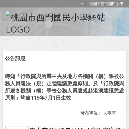
移至網頁之主要內容區位置
:::
桃園市西門國民小學
:::
公告訊息
轉知「行政院與所屬中央及地方各機關（構）學校公
務人員違法（規）赴陸建議懲處原則」及「行政院與
所屬各機關（構）學校公務人員違規赴港澳建議懲處
原則」均自115年7月1日生效
發布單位：
人事室
|