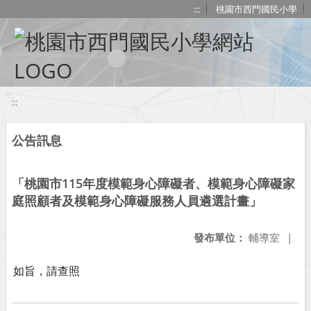
移至網頁之主要內容區位置
:::
桃園市西門國民小學
:::
公告訊息
「桃園市115年度模範身心障礙者、模範身心障礙家
庭照顧者及模範身心障礙服務人員遴選計畫」
發布單位：
輔導室
|
如旨，請查照