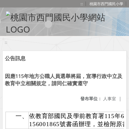
移至網頁之主要內容區位置
:::
桃園市西門國民小學
:::
公告訊息
因應115年地方公職人員選舉將屆，宣導行政中立及
教育中立相關規定，請同仁確實遵守
發布單位：
人事室
|
一、
依教育部國民及學前教育署115年6
156001865號書函辦理，並檢附原