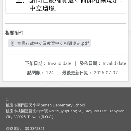
五、
請同仁應確實遵守前開相關規定，
中立環境。
相關附件
宣導行政中立及教育中立相關規定.pdf
另開新視窗
下架日期：
Invalid date
|
發佈日期：
Invalid date
點閱數：
124
|
最後更新日期：
2026-07-07
|
:::
桃園市西門國民小學 Simen Elementary School
桃園市桃園區莒光街15號 No.15, Jyuguang St., Taoyuan Dist., Taoyuan
City 330025, Taiwan (R.O.C.)
聯絡電話
03-3342351
|