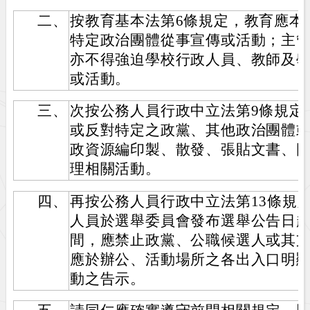
二、
按教育基本法第6條規定，教育應本
特定政治團體從事宣傳或活動；主
亦不得強迫學校行政人員、教師及
或活動。
三、
次按公務人員行政中立法第9條規定
或反對特定之政黨、其他政治團體
政資源編印製、散發、張貼文書、
理相關活動。
四、
再按公務人員行政中立法第13條規
人員於選舉委員會發布選舉公告日
間，應禁止政黨、公職候選人或其
應於辦公、活動場所之各出入口明
動之告示。