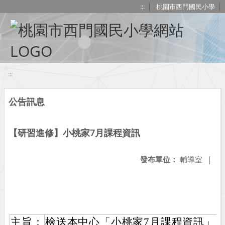
移至網頁之主要內容區位置
:::
桃園市西門國民小學
:::
公告訊息
【研習進修】小桃家7月課程資訊
發布單位：
輔導室
|
主旨：
檢送本中心「小桃家7月課程資訊」、