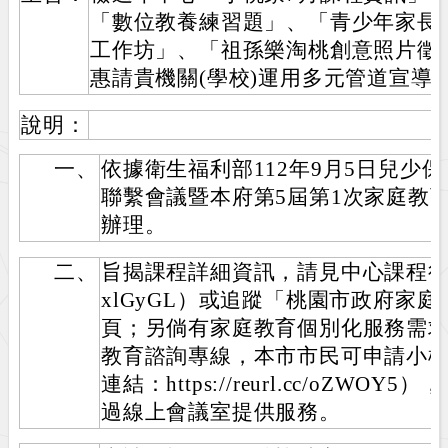
「數位教養練習題」、「青少年家長
工作坊」、「祖孫樂淘桃創意照片徵
惠請貴機關(學校)運用多元管道宣導
說明：
一、
依據衛生福利部112年9月5日兒少
聯繫會議暨本府第5屆第1次家庭教
辦理。
二、
旨揭課程詳細資訊，請見中心課程行事曆（htt
xlGyGL）或追蹤「桃園市政府家庭
頁；另倘有家庭教育個別化服務需求，
教育諮詢專線，本市市民可申請小
連結：https://reurl.cc/oZW
過線上會議室提供服務。