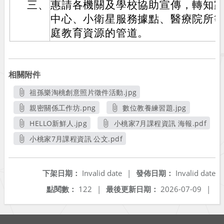
三、
惠請各機關及學校協助宣傳，轉知
中心、小衛星服務據點、醫療院所
庭教育資源的管道。
相關附件
祖孫樂淘桃創意照片徵件活動.jpg
另開新視窗
親密關係工作坊.png
數位教養練習題.jpg
另開新視窗
另開新視窗
HELLO新鮮人.jpg
小桃家7月課程資訊 海報.pdf
另開新視窗
另開新視窗
小桃家7月課程資訊 公文.pdf
另開新視窗
下架日期：
Invalid date
|
發佈日期：
Invalid date
點閱數：
122
|
最後更新日期：
2026-07-09
|