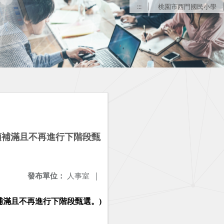
:::
桃園市西門國民小學
缺額補滿且不再進行下階段甄
發布單位：
人事室
|
補滿且不再進行下階段甄選。)