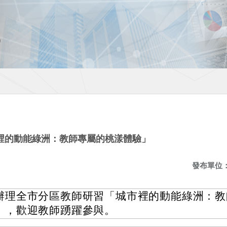
裡的動能綠洲：教師專屬的桃漾體驗」
發布單位
辦理全市分區教師研習「城市裡的動能綠洲：教
」，歡迎教師踴躍參與。