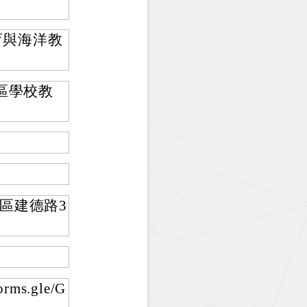
育與海洋教
區學校教
區建德路3
ms.gle/G