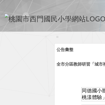
移至網頁之主要內容區位置
:::
公告彙整
全市分區教師研習「城市
同德國小
桃漾體驗