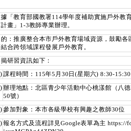
依據「教育部國教署114學年度補助實施戶外教
育計畫」1-3教師專業辦理。
目的：推廣整合本市戶外教育場域資源，鼓勵各
師結合跨領域課程發展戶外教育。
旨揭研習資訊如下：
)
課程時間：115年5月30日(星期六) 8:30-15:30
)
辦理地點：北區青少年活動中心桃漾館（八德
50號）
)
參加對象：本市各級學校有興趣之教師30位
)
報名方式及流程詳見Google表單為主 https://for