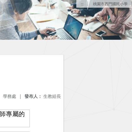
:::
桃園市西門國民小學
：
學務處
|
發布人：
生教組長
師專屬的