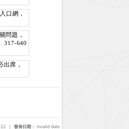
入口網，
相關問題，
7-640
必出席，
-22
|
發佈日期：
Invalid date