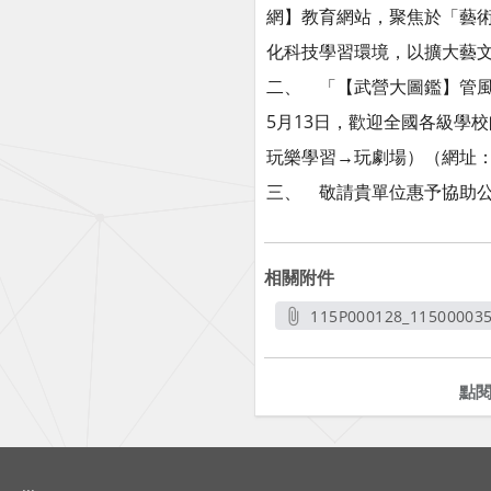
網】教育網站，聚焦於「藝
化科技學習環境，以擴大藝
二、 「【武營大圖鑑】管風
5月13日，歡迎全國各級學
玩樂學習→玩劇場）（網址：https
三、 敬請貴單位惠予協助
相關附件
115P000128_1150000356
另開新
點