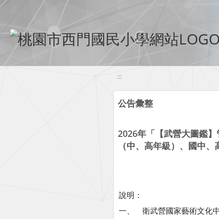
移至網頁之主要內容區位置
:::
公告彙整
2026年「【武營大圖鑑
（中、高年級）、國中、
說明：
一、 衛武營國家藝術文化