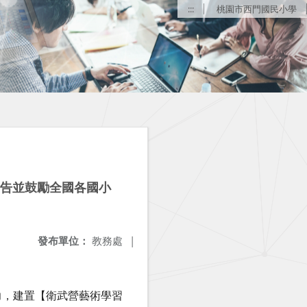
:::
桃園市西門國民小學
公告並鼓勵全國各國小
發布單位：
教務處
|
力，建置【衛武營藝術學習