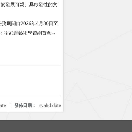
力於發展可親、具啟發性的文
期間自2026年4月30日至
徑：衛武營藝術學習網首頁→
ate
|
發佈日期：
Invalid date