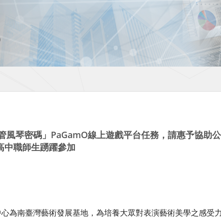
】管風琴密碼」PaGamO線上遊戲平台任務，請惠予協助
高中職師生踴躍參加
中心為南臺灣藝術發展基地，為培養大眾對表演藝術美學之感受