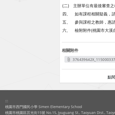
(二) 主辦單位有最後審查
四、 如有課程相關疑義，請逕洽
五、 參與課程之教師，惠請
六、 檢附附件(桃園市大溪
相關附件
376439642X_115000337
另開新
點
:::
桃園市西門國民小學 Simen Elementary School
桃園市桃園區莒光街15號 No.15, Jyuguang St., Taoyuan Dist., Taoyuan