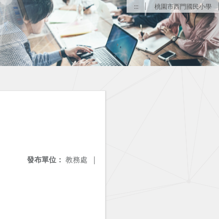
:::
桃園市西門國民小學
發布單位：
教務處
|